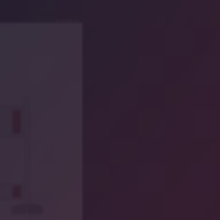
Symbolbild