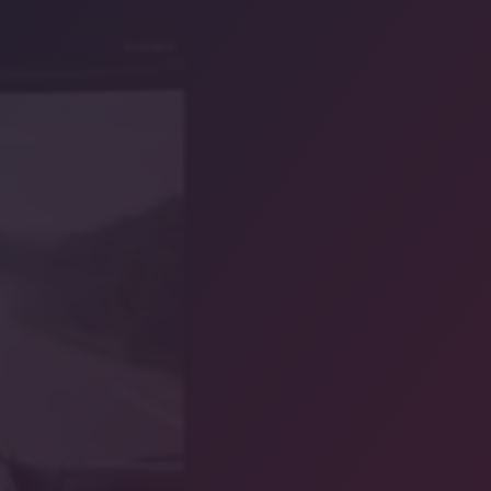
Symbolbild