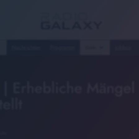
Nachrichten
Programm
Jobbox
Guide
 | Erhebliche Mängel
ellt
Uhr