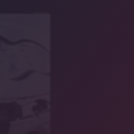
Symbolbild