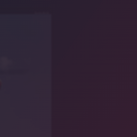
Symbolbild