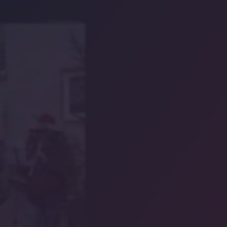
©Hans Meixner