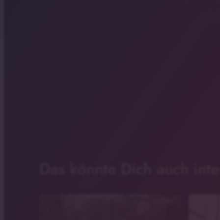
Das könnte Dich auch inte
Symbolbild