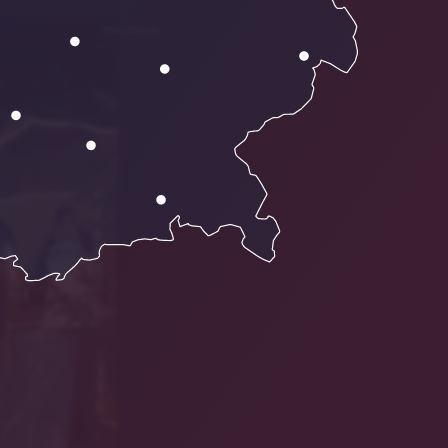
Hans Meixner