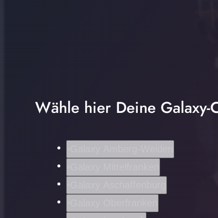
Wähle hier Deine Galaxy-C
Galaxy Amberg-Weiden
Galaxy Mittelfranken
Galaxy Aschaffenburg
Galaxy Oberfranken