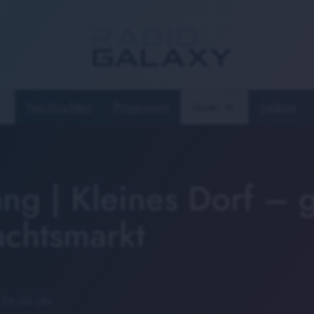
Nachrichten
Programm
Jobbox
Guide
ng | Kleines Dorf – 
chtsmarkt
 06:00 Uhr