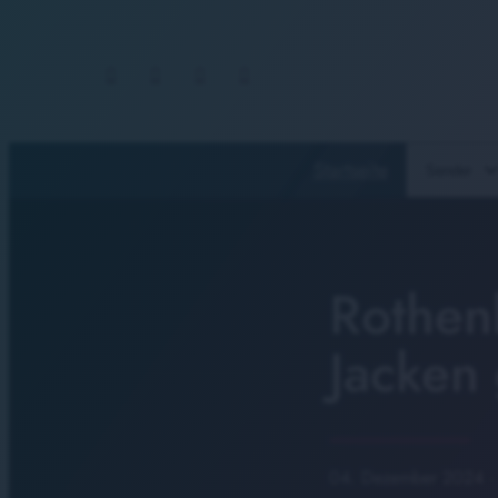
Startseite
Sender
Rothen
Jacken 
04. Dezember 2024
·