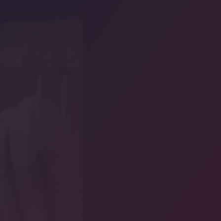
Symbolbild