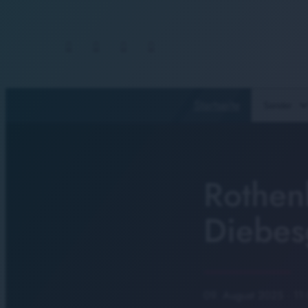
Startseite
Sender
Rothen
Diebes
09. August 2025
· 11